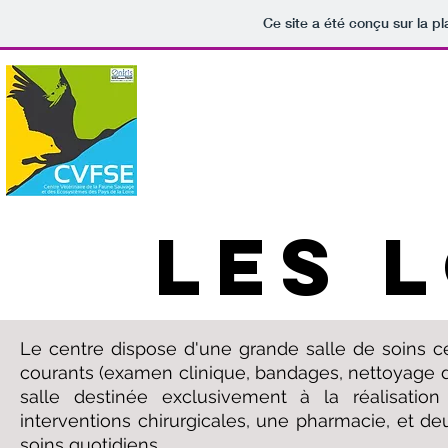
Ce site a été conçu sur la p
Centre Vétérinaire
et des É
Le CVFSE
Nos missions
LES 
Le centre dispose d'une grande salle de soins ce
courants (examen clinique, bandages, nettoyage de
salle destinée exclusivement à la réalisatio
interventions chirurgicales, une pharmacie, et de
soins quotidiens.