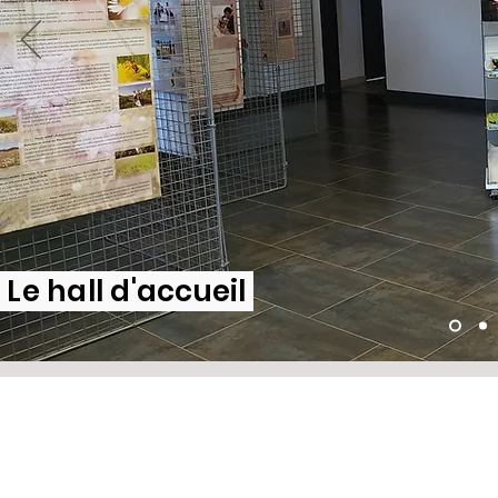
Le hall d'accueil
HORAIRES
CONTA
NOUS
Lundi : 9h - 16h
101 route de ga
Mardi : 9h - 16h